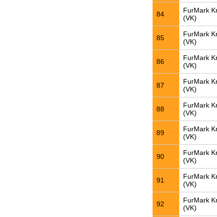
FurMark K
84
(VK)
FurMark K
85
(VK)
FurMark K
86
(VK)
FurMark K
87
(VK)
FurMark K
88
(VK)
FurMark K
89
(VK)
FurMark K
90
(VK)
FurMark K
91
(VK)
FurMark K
92
(VK)