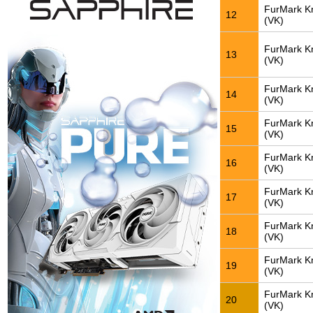
FurMark K
12
(VK)
FurMark K
13
(VK)
FurMark K
14
(VK)
FurMark K
15
(VK)
FurMark K
16
(VK)
FurMark K
17
(VK)
FurMark K
18
(VK)
FurMark K
19
(VK)
FurMark K
20
(VK)