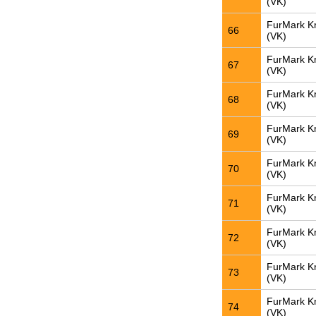
(VK)
FurMark K
66
(VK)
FurMark K
67
(VK)
FurMark K
68
(VK)
FurMark K
69
(VK)
FurMark K
70
(VK)
FurMark K
71
(VK)
FurMark K
72
(VK)
FurMark K
73
(VK)
FurMark K
74
(VK)