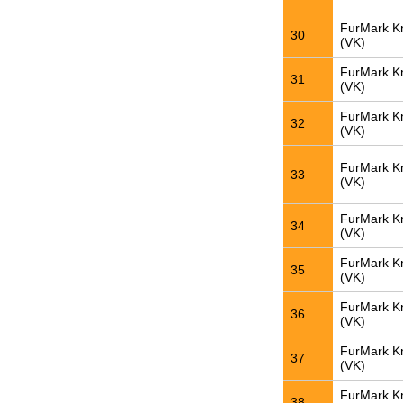
FurMark K
30
(VK)
FurMark K
31
(VK)
FurMark K
32
(VK)
FurMark K
33
(VK)
FurMark K
34
(VK)
FurMark K
35
(VK)
FurMark K
36
(VK)
FurMark K
37
(VK)
FurMark K
38