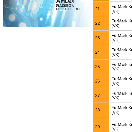
FurMark K
21
(VK)
FurMark K
22
(VK)
FurMark K
23
(VK)
FurMark K
24
(VK)
FurMark K
25
(VK)
FurMark K
26
(VK)
FurMark K
27
(VK)
FurMark K
28
(VK)
FurMark K
29
(VK)