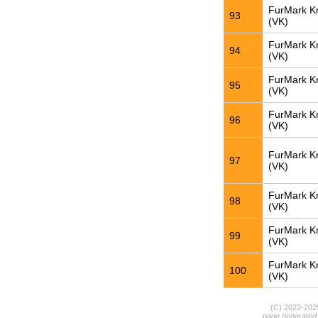
FurMark K
93
(VK)
FurMark K
94
(VK)
FurMark K
95
(VK)
FurMark K
96
(VK)
FurMark K
97
(VK)
FurMark K
98
(VK)
FurMark K
99
(VK)
FurMark K
100
(VK)
(C) 2022-20
page generated