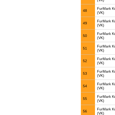
(VK)
FurMark K
48
(VK)
FurMark K
49
(VK)
FurMark K
50
(VK)
FurMark K
51
(VK)
FurMark K
52
(VK)
FurMark K
53
(VK)
FurMark K
54
(VK)
FurMark K
55
(VK)
FurMark K
56
(VK)