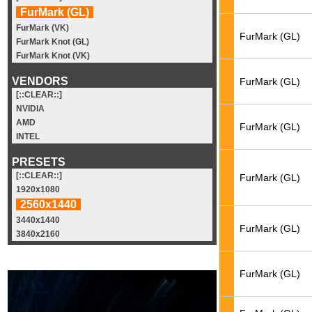
FurMark (GL)
FurMark (VK)
FurMark (GL)
FurMark Knot (GL)
FurMark Knot (VK)
VENDORS
FurMark (GL)
[::CLEAR::]
NVIDIA
AMD
FurMark (GL)
INTEL
PRESETS
[::CLEAR::]
FurMark (GL)
1920x1080
2560x1440
3440x1440
FurMark (GL)
3840x2160
FurMark (GL)